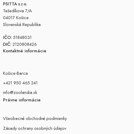
PSITTA s.r.o.
Tešedíkova 7/A
04017 Košice
Slovenská Republika
IČO:
51848031
DIČ:
2120808426
Kontaktné informácie
Košice-Barca
+421 950 465 241
info@zoolandia.sk
Právne informácie
Všeobecné obchodné podmienky
Zásady ochrany osobných údajov