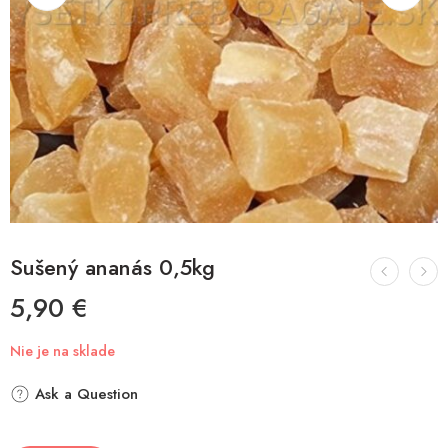
Sušený ananás 0,5kg
5,90
€
Nie je na sklade
Ask a Question