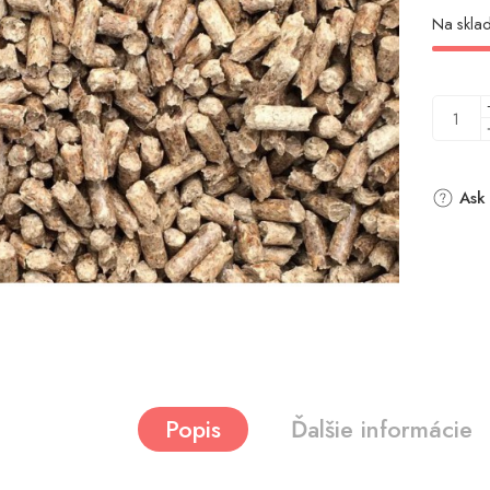
Na sklad
Ask 
Popis
Ďalšie informácie