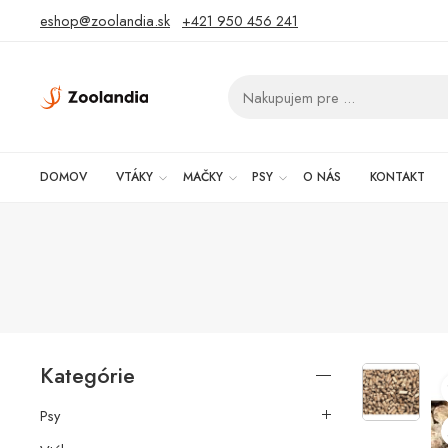
eshop@zoolandia.sk
+421 950 456 241
DOMOV
VTÁKY
MAČKY
PSY
O NÁS
KONTAKT
Kategórie
Psy