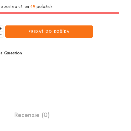
e zostalo už len
49
položiek.
PRIDAŤ DO KOŠÍKA
a Question
Recenzie (0)