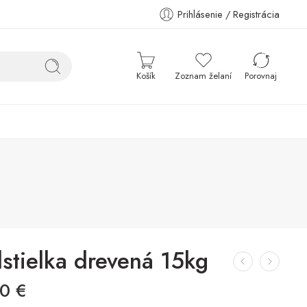
Prihlásenie / Registrácia
Košík
Zoznam želaní
Porovnaj
stielka drevená 15kg
90
€