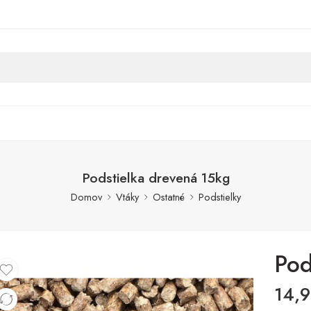
Podstielka drevená 15kg
Domov
Vtáky
Ostatné
Podstielky
Pod
14,